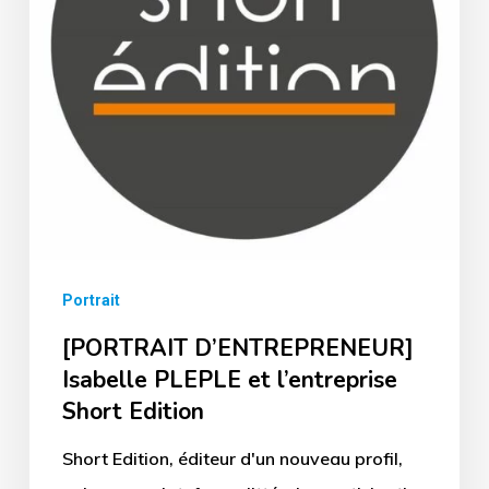
l’entreprise
Short
Edition
Portrait
[PORTRAIT D’ENTREPRENEUR]
Isabelle PLEPLE et l’entreprise
Short Edition
Short Edition, éditeur d'un nouveau profil,