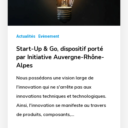
dispositif
porté
par
Initiative
Actualités
Evènement
Auvergne-
Start-Up & Go, dispositif porté
Rhône-
par Initiative Auvergne-Rhône-
Alpes
Alpes
Nous possédons une vision large de
l'innovation qui ne s'arrête pas aux
innovations techniques et technologiques.
Ainsi, l'innovation se manifeste au travers
de produits, composants,…