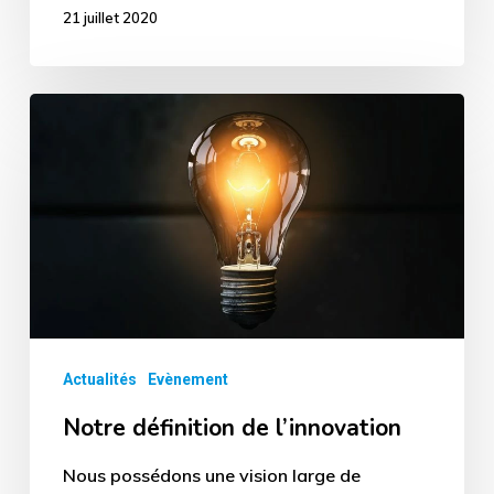
21 juillet 2020
Notre
définition
de
l’innovation
Actualités
Evènement
Notre définition de l’innovation
Nous possédons une vision large de