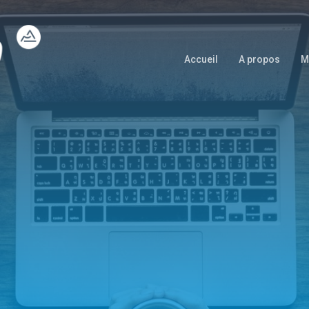
Accueil
A propos
M