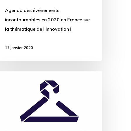
Agenda des événements
incontournables en 2020 en France sur
la thématique de l'innovation !
17 janvier 2020
onstant
oé
ans
’émission
 Qui